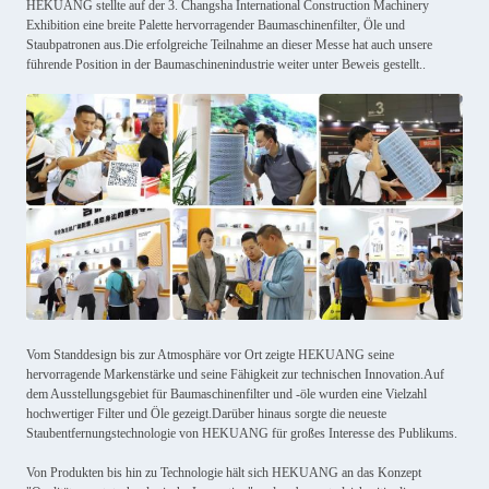
HEKUANG stellte auf der 3. Changsha International Construction Machinery
Exhibition eine breite Palette hervorragender Baumaschinenfilter, Öle und
Staubpatronen aus.Die erfolgreiche Teilnahme an dieser Messe hat auch unsere
führende Position in der Baumaschinenindustrie weiter unter Beweis gestellt..
Vom Standdesign bis zur Atmosphäre vor Ort zeigte HEKUANG seine
hervorragende Markenstärke und seine Fähigkeit zur technischen Innovation.Auf
dem Ausstellungsgebiet für Baumaschinenfilter und -öle wurden eine Vielzahl
hochwertiger Filter und Öle gezeigt.Darüber hinaus sorgte die neueste
Staubentfernungstechnologie von HEKUANG für großes Interesse des Publikums.
Von Produkten bis hin zu Technologie hält sich HEKUANG an das Konzept