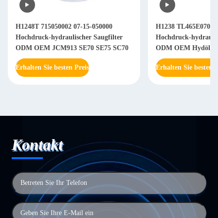
H1248T 715050002 07-15-050000
H1238 TL465E07063
Hochdruck-hydraulischer Saugfilter
Hochdruck-hydraulis
ODM OEM JCM913 SE70 SE75 SC70
ODM OEM Hydölfilt
SC360.8
Erhalten Sie besten Preis
Erhalten Sie besten P
Kontakt