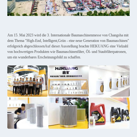
Am 15. Mai 2023 wird die 3. Internationale Baumaschinenmesse von Changsha mit
dem Thema "High-End, Intelligent,Grün - eine neue Generation von Baumaschinen"
erfolgreich abgeschlossenAuf dieser Ausstellung brachte HEKUANG eine Vielzahl
von hochwertigen Produkten wie Baumaschinenfilter, Öl- und Staubfilterpatronen,
um ein wunderbares Erscheinungsbild zu schaffen.