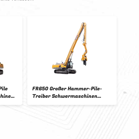
ile
FR650 Großer Hammer-Pile-
hinen
Treiber Schwermaschinen
Dieselbau-Piling-Maschine