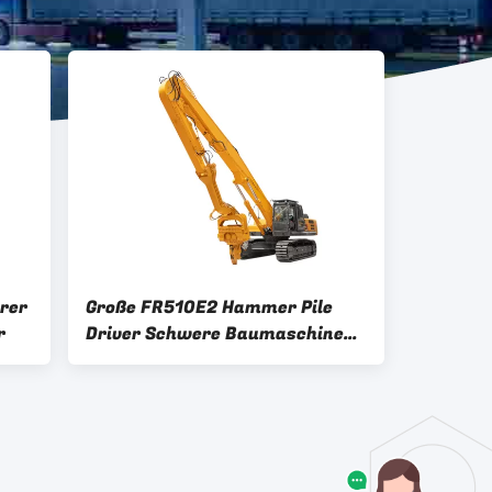
rer
Große FR510E2 Hammer Pile
r
Driver Schwere Baumaschinen
Dieselhammer