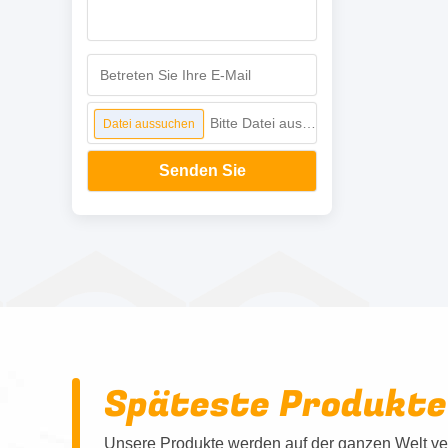
Bitte Datei auswählen
Datei aussuchen
Senden Sie
Späteste Produkte
Unsere Produkte werden auf der ganzen Welt ver