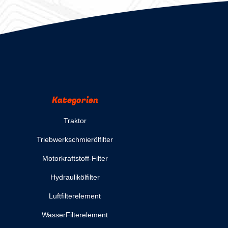
Kategorien
Traktor
Triebwerkschmierölfilter
Motorkraftstoff-Filter
Hydraulikölfilter
Luftfilterelement
WasserFilterelement