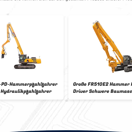
-PD-Hammerpfahlfahrer
Große FR510E2 Hammer P
 Hydraulikpfahlfahrer
Driver Schwere Baumasc
Dieselhammer