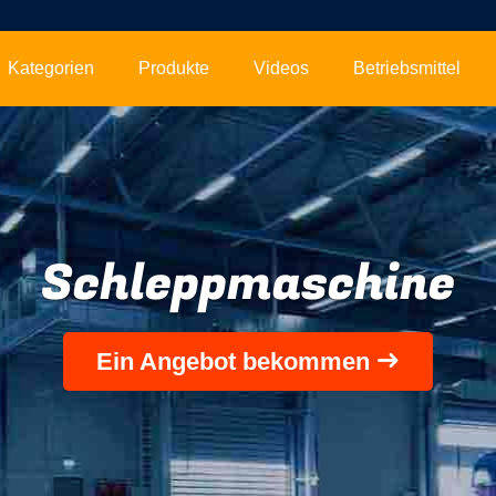
Kategorien
Produkte
Videos
Betriebsmittel
Schleppmaschine
Ein Angebot bekommen