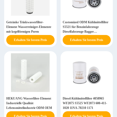
Getränke Trinkwasserfilter-
Customized ODM Kühlmittelfilter
Element Wasserreiniger-Elemente
S5521 für Benzinfahrzeuge
mit kegelförmigen Poren
Dieselfahrzeuge Bagger
Bergbaufahrzeuge
Erhalten Sie besten Preis
Erhalten Sie besten Preis
HEKUANG Wasserfilter-Element
Diesel-Kühlmittelfilter 4058965
Industrielle Qualität
WF2075 S5525 WF2073 600-411-
Lebensmittelindustrie ODM OEM
1020 11NA-70210 1171
Erhalten Sie besten Preis
Erhalten Sie besten Preis