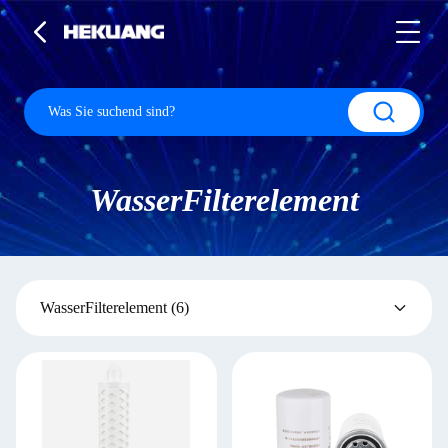
WasserFilterelement
WasserFilterelement
(6)