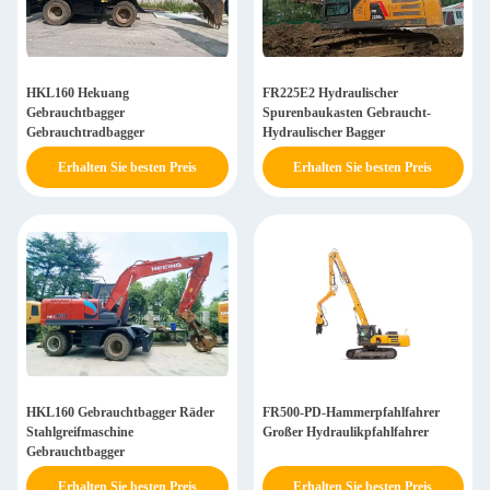
HKL160 Hekuang
FR225E2 Hydraulischer
Gebrauchtbagger
Spurenbaukasten Gebraucht-
Gebrauchtradbagger
Hydraulischer Bagger
Erhalten Sie besten Preis
Erhalten Sie besten Preis
HKL160 Gebrauchtbagger Räder
FR500-PD-Hammerpfahlfahrer
Stahlgreifmaschine
Großer Hydraulikpfahlfahrer
Gebrauchtbagger
Erhalten Sie besten Preis
Erhalten Sie besten Preis