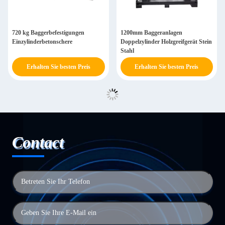
720 kg Baggerbefestigungen
1200mm Baggeranlagen
Einzylinderbetonschere
Doppelzylinder Holzgreifgerät Stein
Stahl
Erhalten Sie besten Preis
Erhalten Sie besten Preis
Contact