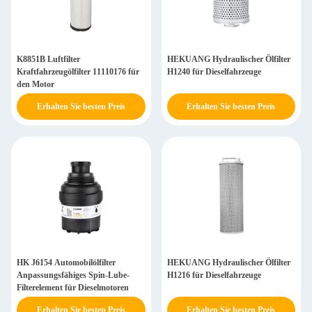
K8851B Luftfilter
HEKUANG Hydraulischer Ölfilter
Kraftfahrzeugölfilter 11110176 für
H1240 für Dieselfahrzeuge
den Motor
Erhalten Sie besten Preis
Erhalten Sie besten Preis
HK J6154 Automobilölfilter
HEKUANG Hydraulischer Ölfilter
Anpassungsfähiges Spin-Lube-
H1216 für Dieselfahrzeuge
Filterelement für Dieselmotoren
Erhalten Sie besten Preis
Erhalten Sie besten Preis