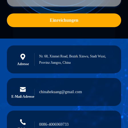
Einreichungen
Nr. 68, Xinmei Road, Bezirk Xinwu, Stadt Wuxi,
Provinz Jiangsu, China
Adresse
chinahekuang@gmail.com
E-Mail-Adresse
0086-4006969733