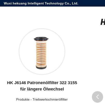
Wuxi hekuang Intelligent Technology Co., Ltd.
H
HK J6146 Patronenölfilter 322 3155
für längere Ölwechsel
Produkte
-
Triebwerkschmierölfilter