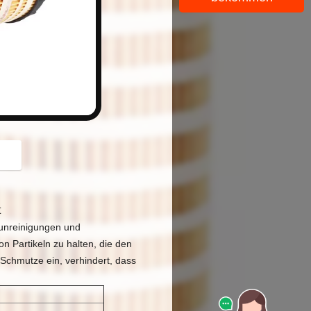
button
t
runreinigungen und
on Partikeln zu halten, die den
Schmutze ein, verhindert, dass