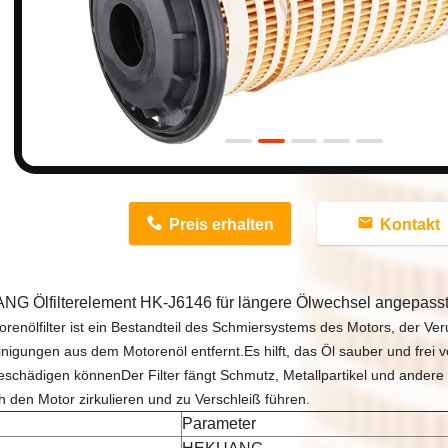
n
Preis erhalten
Kontakt
G Ölfilterelement HK-J6146 für längere Ölwechsel angepass
renölfilter ist ein Bestandteil des Schmiersystems des Motors, der Ve
nigungen aus dem Motorenöl entfernt.Es hilft, das Öl sauber und frei v
eschädigen könnenDer Filter fängt Schmutz, Metallpartikel und andere 
h den Motor zirkulieren und zu Verschleiß führen.
Parameter