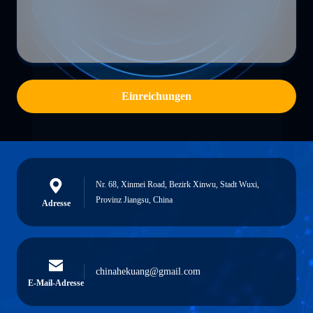
Einreichungen
Nr. 68, Xinmei Road, Bezirk Xinwu, Stadt Wuxi,
Provinz Jiangsu, China
Adresse
chinahekuang@gmail.com
E-Mail-Adresse