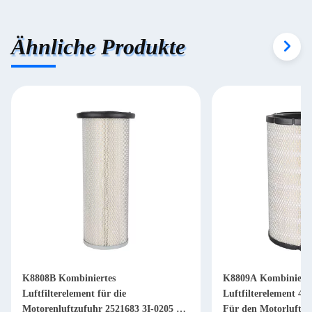
Ähnliche Produkte
K8808B Kombiniertes
K8809A Kombinierte
Luftfilterelement für die
Luftfilterelement 4
Motorenluftzufuhr 2521683 3I-0205 5I-
Für den Motorluftan