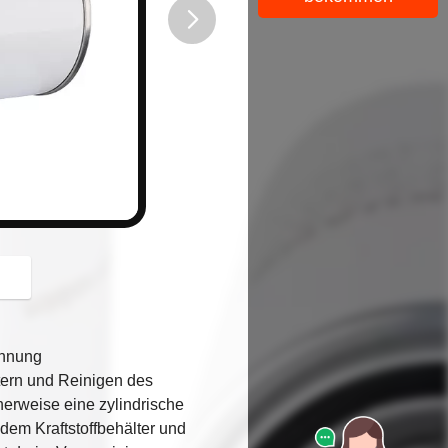
button
ennung
ltern und Reinigen des
cherweise eine zylindrische
 dem Kraftstoffbehälter und