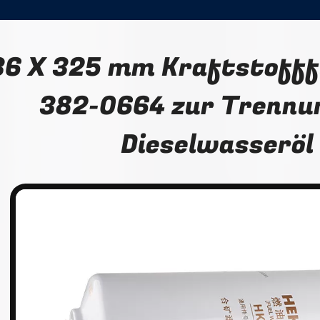
36 X 325 mm Kraftstofff
382-0664 zur Trennu
Dieselwasseröl