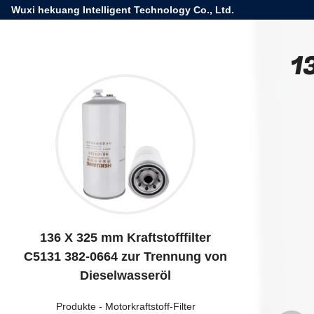
Wuxi hekuang Intelligent Technology Co., Ltd.
1
136 X 325 mm Kraftstofffilter
C5131 382-0664 zur Trennung von
Dieselwasseröl
Produkte
-
Motorkraftstoff-Filter