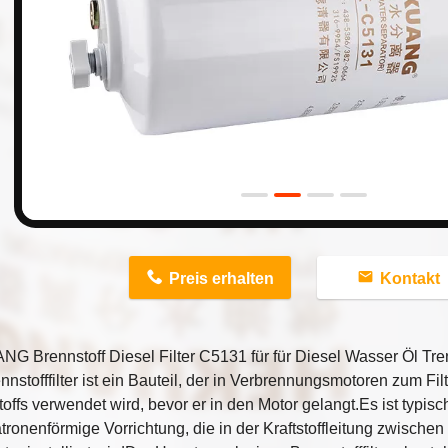
n
Preis erhalten
Kontakt
G Brennstoff Diesel Filter C5131 für für Diesel Wasser Öl Tr
nnstofffilter ist ein Bauteil, der in Verbrennungsmotoren zum Fi
offs verwendet wird, bevor er in den Motor gelangt.Es ist typis
tronenförmige Vorrichtung, die in der Kraftstoffleitung zwischen