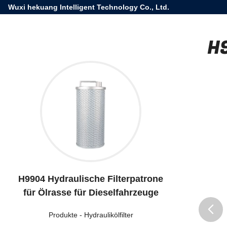
Wuxi hekuang Intelligent Technology Co., Ltd.
H9
H9904 Hydraulische Filterpatrone
für Ölrasse für Dieselfahrzeuge
Produkte
-
Hydraulikölfilter