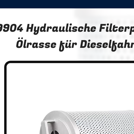
904 Hydraulische Filter
Ölrasse für Dieselfah