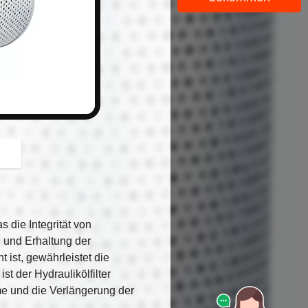
button
s die Integrität von
 und Erhaltung der
 ist, gewährleistet die
t der Hydraulikölfilter
eme und die Verlängerung der