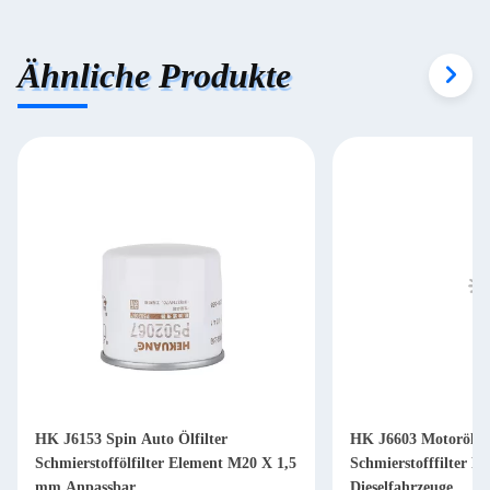
Ähnliche Produkte
HK J6153 Spin Auto Ölfilter
HK J6603 Motorölfil
Schmierstoffölfilter Element M20 X 1,5
Schmierstofffilter P
mm Anpassbar
Dieselfahrzeuge