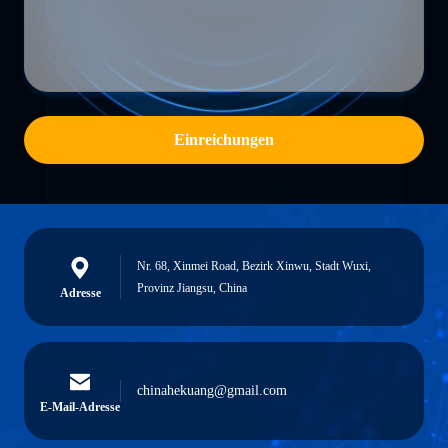
Einreichungen
Nr. 68, Xinmei Road, Bezirk Xinwu, Stadt Wuxi,
Provinz Jiangsu, China
Adresse
chinahekuang@gmail.com
E-Mail-Adresse