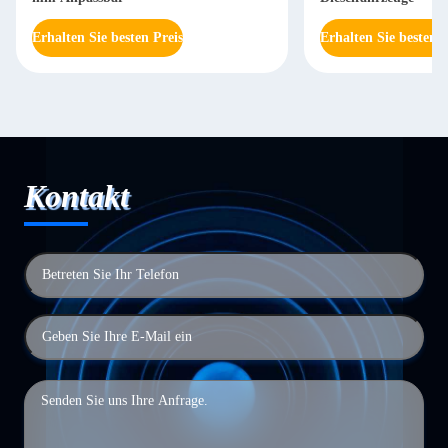
Erhalten Sie besten Preis
Erhalten Sie besten P
Kontakt