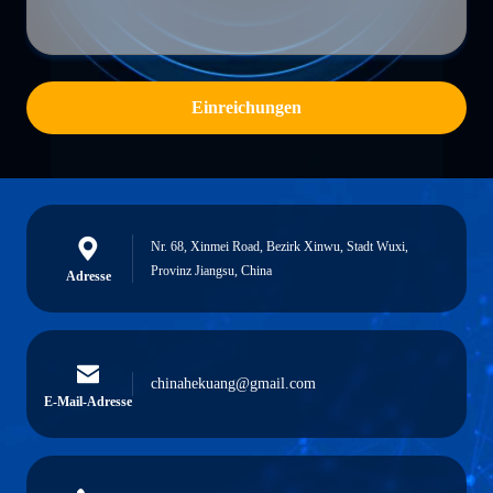
Einreichungen
Nr. 68, Xinmei Road, Bezirk Xinwu, Stadt Wuxi,
Provinz Jiangsu, China
Adresse
chinahekuang@gmail.com
E-Mail-Adresse