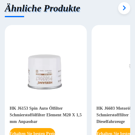
Ähnliche Produkte
HK J6153 Spin Auto Ölfilter
HK J6603 Motorölfil
Schmierstoffölfilter Element M20 X 1,5
Schmierstofffilter P
mm Anpassbar
Dieselfahrzeuge
Erhalten Sie besten Preis
Erhalten Sie besten P