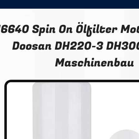
6640 Spin On Ölfilter Mo
Doosan DH220-3 DH300
Maschinenbau