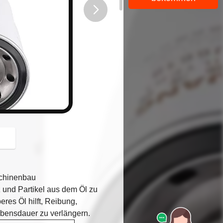
button
schinenbau
z und Partikel aus dem Öl zu
eres Öl hilft, Reibung,
ebensdauer zu verlängern.