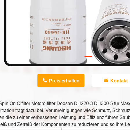
n
Preis erhalten
Kontakt
Spin On Ölfilter Motorölfilter Doosan DH220-3 DH300-5 für Ma
iltration trägt dazu bei, Verunreinigungen wie Schmutz, Schmut
en.die zu einer verbesserten Leistung und Effizienz führen.Saub
leiß und Zerreiß der Komponenten zu reduzieren und so ihre L