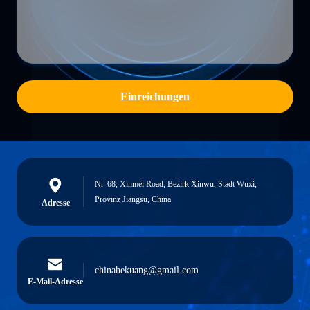
Einreichungen
Nr. 68, Xinmei Road, Bezirk Xinwu, Stadt Wuxi,
Provinz Jiangsu, China
Adresse
chinahekuang@gmail.com
E-Mail-Adresse