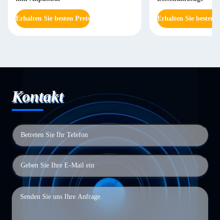
Erhalten Sie besten Preis
Erhalten Sie besten P
Kontakt