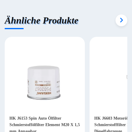
Ähnliche Produkte
HK J6153 Spin Auto Ölfilter
HK J6603 Motorölfil
Schmierstoffölfilter Element M20 X 1,5
Schmierstofffilter P
mm Anpassbar
Dieselfahrzeuge