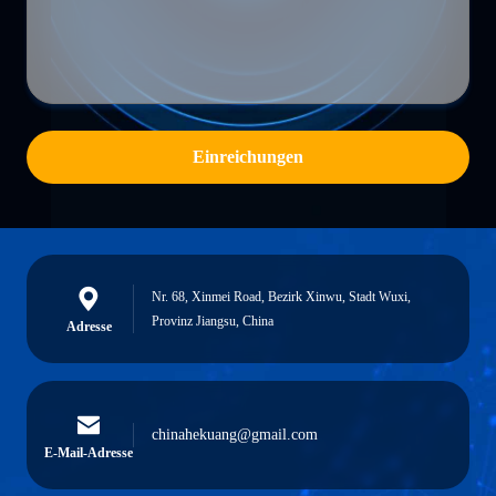
Einreichungen
Nr. 68, Xinmei Road, Bezirk Xinwu, Stadt Wuxi,
Provinz Jiangsu, China
Adresse
chinahekuang@gmail.com
E-Mail-Adresse