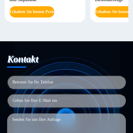
Erhalten Sie besten Preis
Erhalten Sie besten P
Kontakt