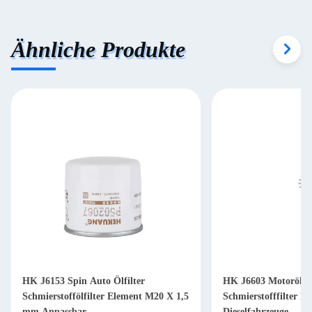
Ähnliche Produkte
HK J6153 Spin Auto Ölfilter
HK J6603 Motorölfil
Schmierstoffölfilter Element M20 X 1,5
Schmierstofffilter P
mm Anpassbar
Dieselfahrzeuge