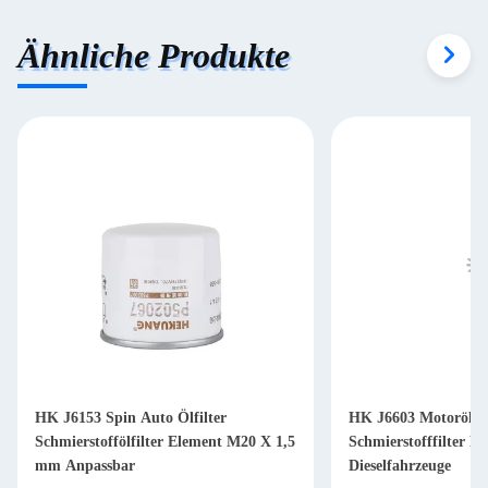
Ähnliche Produkte
HK J6153 Spin Auto Ölfilter
HK J6603 Motorölfil
Schmierstoffölfilter Element M20 X 1,5
Schmierstofffilter P
mm Anpassbar
Dieselfahrzeuge