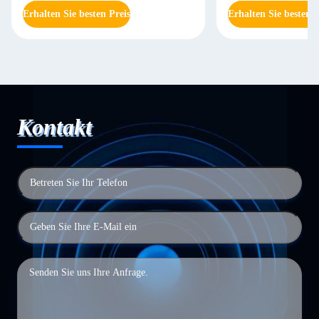
Erhalten Sie besten Preis
Erhalten Sie besten P
Kontakt