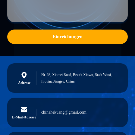
Einreichungen
Nr. 68, Xinmei Road, Bezirk Xinwu, Stadt Wuxi,
Provinz Jiangsu, China
Adresse
chinahekuang@gmail.com
E-Mail-Adresse