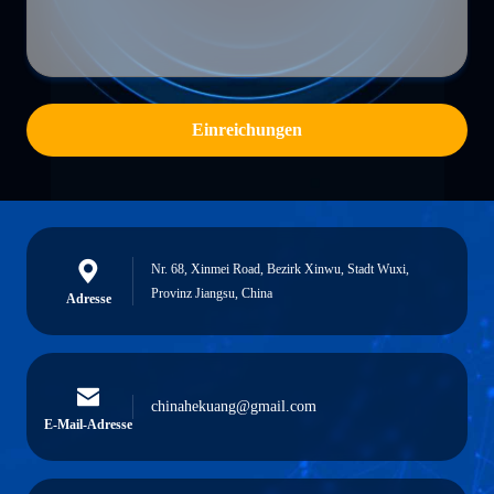
Einreichungen
Nr. 68, Xinmei Road, Bezirk Xinwu, Stadt Wuxi,
Provinz Jiangsu, China
Adresse
chinahekuang@gmail.com
E-Mail-Adresse