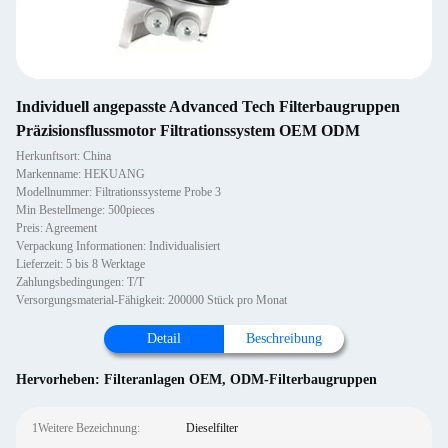
Individuell angepasste Advanced Tech Filterbaugruppen
Präzisionsflussmotor Filtrationssystem OEM ODM
Herkunftsort: China
Markenname: HEKUANG
Modellnummer: Filtrationssysteme Probe 3
Min Bestellmenge: 500pieces
Preis: Agreement
Verpackung Informationen: Individualisiert
Lieferzeit: 5 bis 8 Werktage
Zahlungsbedingungen: T/T
Versorgungsmaterial-Fähigkeit: 200000 Stück pro Monat
Detail
Beschreibung
Hervorheben:
Filteranlagen OEM
,
ODM-Filterbaugruppen
1Weitere Bezeichnung:
Dieselfilter