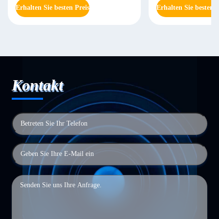
Erhalten Sie besten Preis
Erhalten Sie besten P
Kontakt