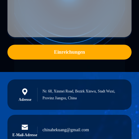
Einreichungen
Nr. 68, Xinmei Road, Bezirk Xinwu, Stadt Wuxi,
Provinz Jiangsu, China
Adresse
chinahekuang@gmail.com
E-Mail-Adresse