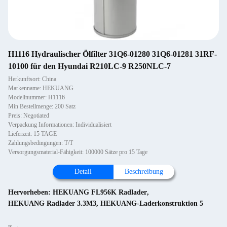
H1116 Hydraulischer Ölfilter 31Q6-01280 31Q6-01281 31RF-
10100 für den Hyundai R210LC-9 R250NLC-7
Herkunftsort: China
Markenname: HEKUANG
Modellnummer: H1116
Min Bestellmenge: 200 Satz
Preis: Negotiated
Verpackung Informationen: Individualisiert
Lieferzeit: 15 TAGE
Zahlungsbedingungen: T/T
Versorgungsmaterial-Fähigkeit: 100000 Sätze pro 15 Tage
Detail
Beschreibung
Hervorheben:
HEKUANG FL956K Radlader
,
HEKUANG Radlader 3.3M3
,
HEKUANG-Laderkonstruktion 5