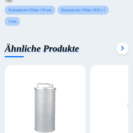
Tags:
Hydraulischer Ölfilter 150 mm
Hydraulischer Ölfilter M10 x 1
5 mm
Ähnliche Produkte