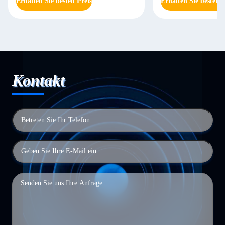
Erhalten Sie besten Preis
Erhalten Sie besten P
Kontakt