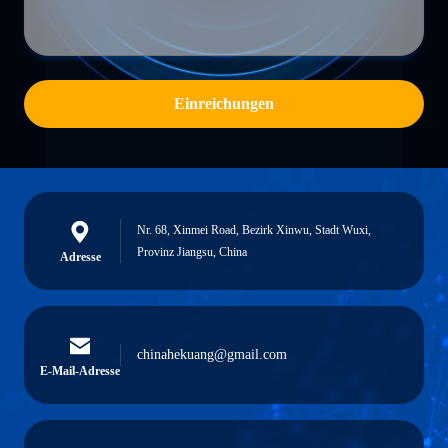
Einreichungen
Nr. 68, Xinmei Road, Bezirk Xinwu, Stadt Wuxi,
Provinz Jiangsu, China
Adresse
chinahekuang@gmail.com
E-Mail-Adresse