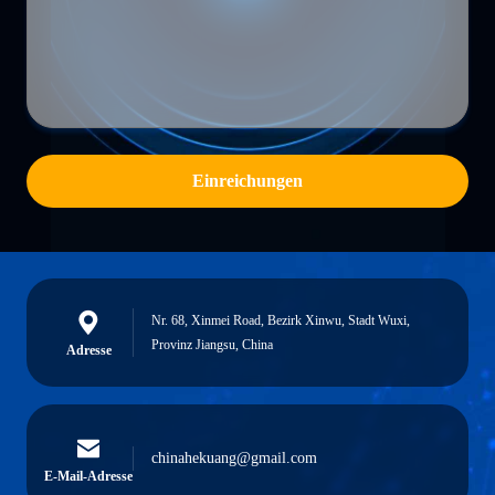
Einreichungen
Nr. 68, Xinmei Road, Bezirk Xinwu, Stadt Wuxi,
Provinz Jiangsu, China
Adresse
chinahekuang@gmail.com
E-Mail-Adresse