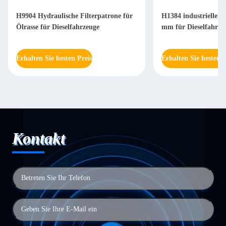
H9904 Hydraulische Filterpatrone für
H1384 industrielle Hy
Ölrasse für Dieselfahrzeuge
mm für Dieselfahrze
Erhalten Sie besten Preis
Erhalten Sie besten P
Kontakt