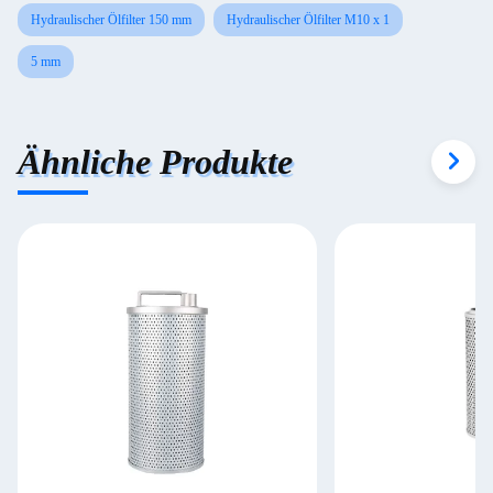
Hydraulischer Ölfilter 150 mm
Hydraulischer Ölfilter M10 x 1
5 mm
Ähnliche Produkte