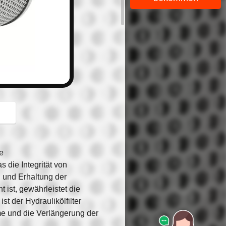
button
e
s die Integrität von
 und Erhaltung der
 ist, gewährleistet die
t der Hydraulikölfilter
eme und die Verlängerung der