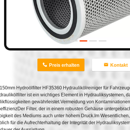
n
Preis erhalten
Kontakt
150mm Hydroölfilter HF35360 Hydraulikölreiniger für Fahrzeug
raulikölfilter ist ein wichtiges Element in Hydrauliksystemen, da
likflüssigkeiten gewährleistet.Vermeidung von Kontaminationen
ffizienzDer Filter, der in einem robusten Gehäuse untergebracht
igkeit des Mediums auch unter hohem Druck.Im Wesentlichen, is
ich für die Aufrechterhaltung der Integrität der Hydrauliksyst
dauer der Ausrüstung.