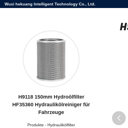
Wuxi hekuang Intelligent Technology Co., Ltd.
H
H9118 150mm Hydroölfilter
HF35360 Hydraulikölreiniger für
Fahrzeuge
Produkte
-
Hydraulikölfilter