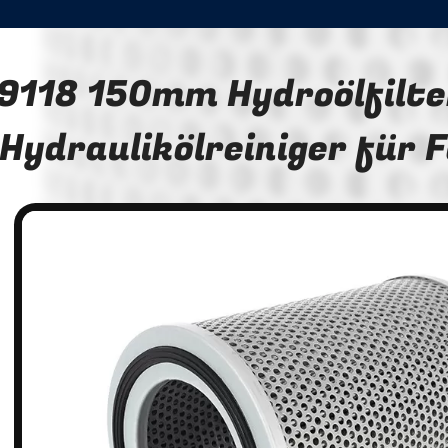
9118 150mm Hydroölfilt
Hydraulikölreiniger für 