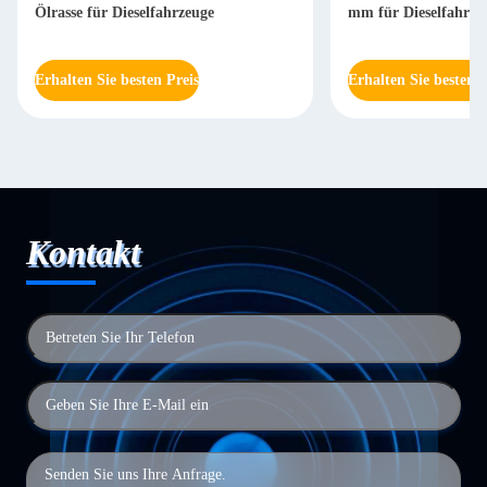
Ölrasse für Dieselfahrzeuge
mm für Dieselfahrze
Erhalten Sie besten Preis
Erhalten Sie besten P
Kontakt