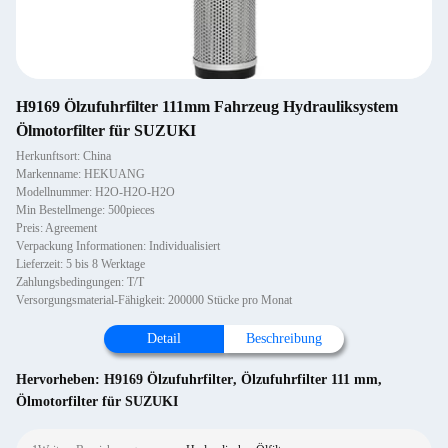
H9169 Ölzufuhrfilter 111mm Fahrzeug Hydrauliksystem
Ölmotorfilter für SUZUKI
Herkunftsort: China
Markenname: HEKUANG
Modellnummer: H2O-H2O-H2O
Min Bestellmenge: 500pieces
Preis: Agreement
Verpackung Informationen: Individualisiert
Lieferzeit: 5 bis 8 Werktage
Zahlungsbedingungen: T/T
Versorgungsmaterial-Fähigkeit: 200000 Stücke pro Monat
Detail
Beschreibung
Hervorheben:
H9169 Ölzufuhrfilter
,
Ölzufuhrfilter 111 mm
,
Ölmotorfilter für SUZUKI