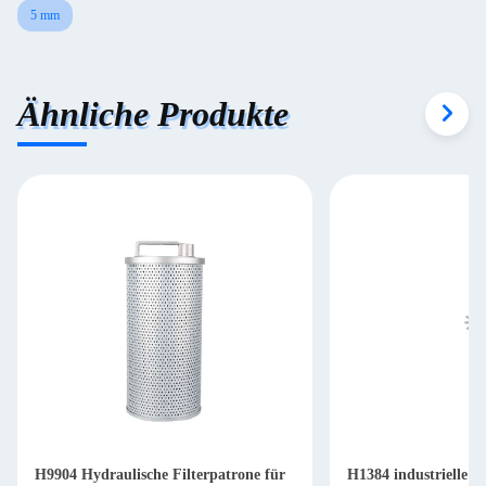
5 mm
Ähnliche Produkte
H9904 Hydraulische Filterpatrone für
H1384 industrielle Hy