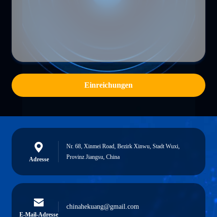
Einreichungen
Nr. 68, Xinmei Road, Bezirk Xinwu, Stadt Wuxi,
Provinz Jiangsu, China
Adresse
chinahekuang@gmail.com
E-Mail-Adresse