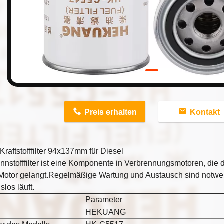
n
Preis erhalten
Kontakt
raftstofffilter 94x137mm für Diesel
nnstofffilter ist eine Komponente in Verbrennungsmotoren, die de
 Motor gelangt.Regelmäßige Wartung und Austausch sind notwen
slos läuft.
Parameter
HEKUANG