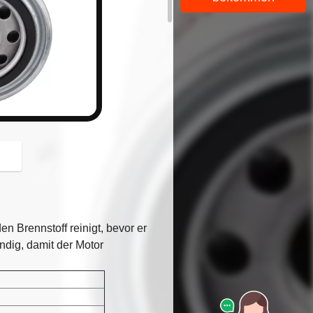
button
n Brennstoff reinigt, bevor er
dig, damit der Motor