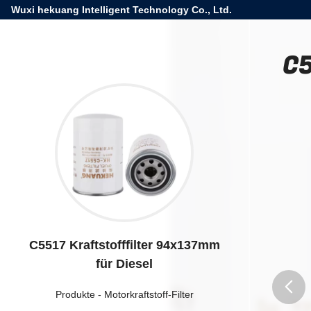
Wuxi hekuang Intelligent Technology Co., Ltd.
C5
C5517 Kraftstofffilter 94x137mm
für Diesel
Produkte
-
Motorkraftstoff-Filter