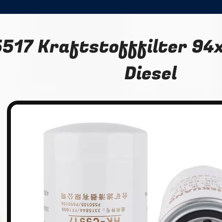
517 Kraftstofffilter 9
Diesel