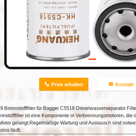
n
Preis erhalten
Kontakt
9 Brennstofffilter für Bagger C5518 Dieselwasserseparator Fi
nnstofffilter ist eine Komponente in Verbrennungsmotoren, die de
 Motor gelangt.Regelmäßige Wartung und Austausch sind notwen
slos läuft.