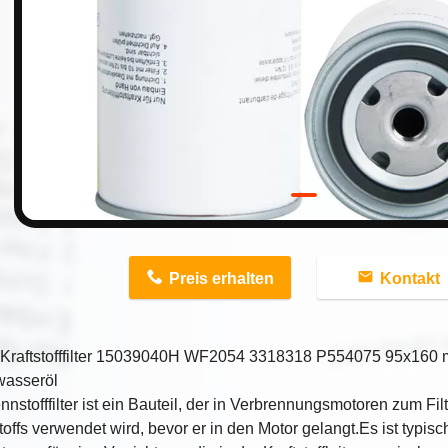
n
Preis erhalten
Kontakt
Kraftstofffilter 15039040H WF2054 3318318 P554075 95x160 m
wasseröl
nnstofffilter ist ein Bauteil, der in Verbrennungsmotoren zum Fi
offs verwendet wird, bevor er in den Motor gelangt.Es ist typis