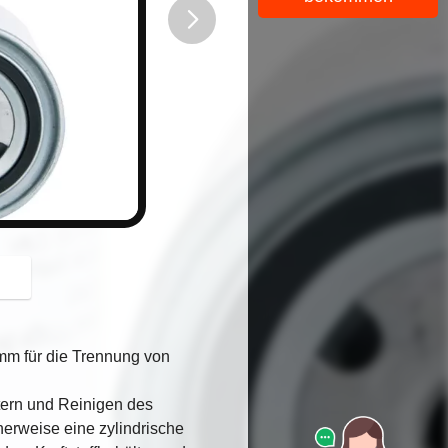
button
m für die Trennung von
ltern und Reinigen des
cherweise eine zylindrische