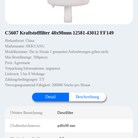
C5607 Kraftstofffilter 48x98mm 12581-43012 FF149
Herkunftsort: China
Markenname: HEKUANG
Modellnummer: Die in Absatz 1 genannten Anforderungen gelten nicht.
Min Bestellmenge: 500pieces
Preis: Agreement
Verpackung Informationen: angepasst
Lieferzeit: 5 bis 8 Werktage
Zahlungsbedingungen: T/T
Versorgungsmaterial-Fähigkeit: 200000 Stücke pro Monat
Detail
Beschreibung
1Weitere Bezeichnung:
Dieselfilter
2Außendurchmesser:
φ48x98 mm