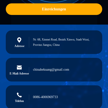
Einreichungen
Nr. 68, Xinmei Road, Bezirk Xinwu, Stadt Wuxi,
Provinz Jiangsu, China
Adresse
chinahekuang@gmail.com
E-Mail-Adresse
0086-4006969733
Telefon