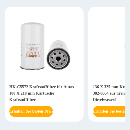
HK-C5572 Kraftstofffilter für Autos
136 X 325 mm Krafts
108 X 210 mm Kartusche
382-0664 zur Trennu
Kraftstofffilter
Dieselwasseröl
Erhalten Sie besten Preis
Erhalten Sie besten P