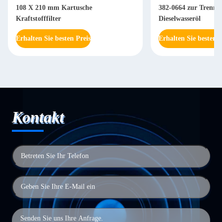
108 X 210 mm Kartusche
382-0664 zur Trennu
Kraftstofffilter
Dieselwasseröl
Erhalten Sie besten Preis
Erhalten Sie besten P
Kontakt