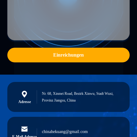
Einreichungen
Nr. 68, Xinmei Road, Bezirk Xinwu, Stadt Wuxi,
Provinz Jiangsu, China
Adresse
chinahekuang@gmail.com
E-Mail-Adresse