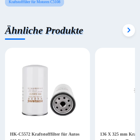
Kraftstofffilter für Motoren C5108
Ähnliche Produkte
HK-C5572 Kraftstofffilter für Autos
136 X 325 mm Krafts