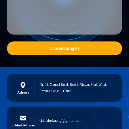
Einreichungen
Nr. 68, Xinmei Road, Bezirk Xinwu, Stadt Wuxi,
Provinz Jiangsu, China
Adresse
chinahekuang@gmail.com
E-Mail-Adresse