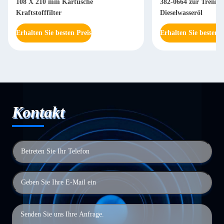
108 X 210 mm Kartusche
382-0664 zur Trennu
Kraftstofffilter
Dieselwasseröl
Erhalten Sie besten Preis
Erhalten Sie besten P
Kontakt