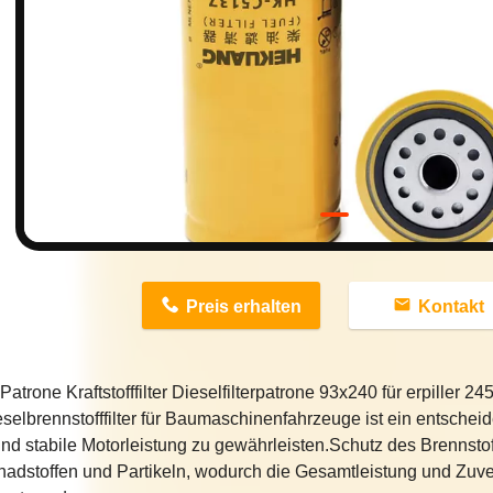
n
Preis erhalten
Kontakt
atrone Kraftstofffilter Dieselfilterpatrone 93x240 für erpiller 2
selbrennstofffilter für Baumaschinenfahrzeuge ist ein entschei
nd stabile Motorleistung zu gewährleisten.Schutz des Brennsto
adstoffen und Partikeln, wodurch die Gesamtleistung und Zuve