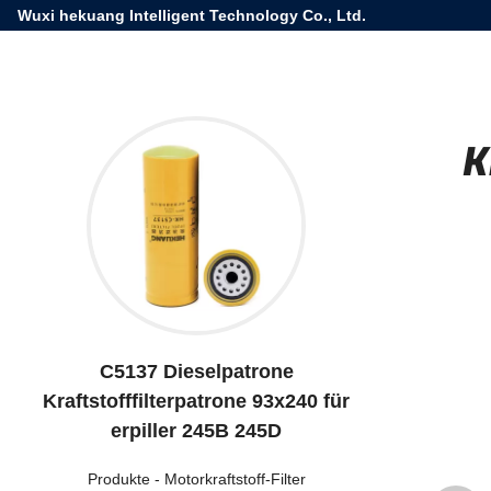
Wuxi hekuang Intelligent Technology Co., Ltd.
K
C5137 Dieselpatrone
Kraftstofffilterpatrone 93x240 für
erpiller 245B 245D
Produkte
-
Motorkraftstoff-Filter