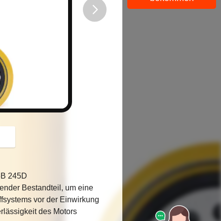
button
45B 245D
dender Bestandteil, um eine
ffsystems vor der Einwirkung
rlässigkeit des Motors