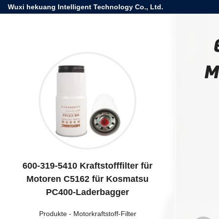
Wuxi hekuang Intelligent Technology Co., Ltd.
M
600-319-5410 Kraftstofffilter für
Motoren C5162 für Kosmatsu
PC400-Laderbagger
Produkte
-
Motorkraftstoff-Filter