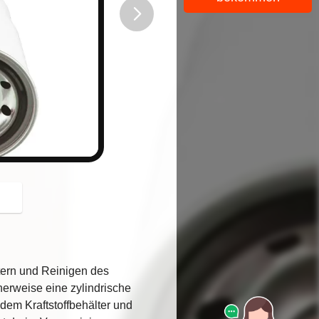
button
ltern und Reinigen des
cherweise eine zylindrische
 dem Kraftstoffbehälter und