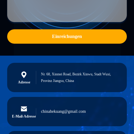
Einreichungen
Nr. 68, Xinmei Road, Bezirk Xinwu, Stadt Wuxi,
Provinz Jiangsu, China
Adresse
chinahekuang@gmail.com
E-Mail-Adresse