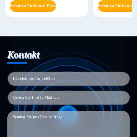
Erhalten Sie besten Preis
Erhalten Sie besten P
Kontakt