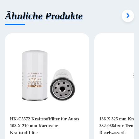
Ähnliche Produkte
HK-C5572 Kraftstofffilter für Autos
136 X 325 mm Krafts
108 X 210 mm Kartusche
382-0664 zur Trennu
Kraftstofffilter
Dieselwasseröl