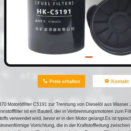
n
Preis erhalten
Kontakt
70 Motorölfilter C5191 zur Trennung von Dieselöl aus Wasser
nnstofffilter ist ein Bauteil, der in Verbrennungsmotoren zum Fi
offs verwendet wird, bevor er in den Motor gelangt.Es ist typis
tronenförmige Vorrichtung, die in der Kraftstoffleitung zwischen