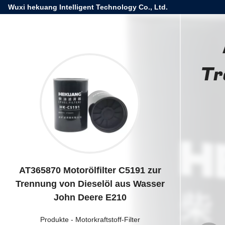
Wuxi hekuang Intelligent Technology Co., Ltd.
Tr
AT365870 Motorölfilter C5191 zur
Trennung von Dieselöl aus Wasser
John Deere E210
Produkte
-
Motorkraftstoff-Filter