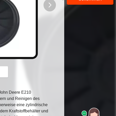
button
 John Deere E210
ltern und Reinigen des
cherweise eine zylindrische
 dem Kraftstoffbehälter und