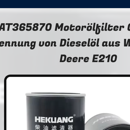
AT365870 Motorölfilter 
ennung von Dieselöl aus 
Deere E210