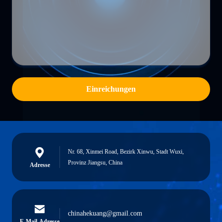
Einreichungen
Nr. 68, Xinmei Road, Bezirk Xinwu, Stadt Wuxi,
Provinz Jiangsu, China
Adresse
chinahekuang@gmail.com
E-Mail-Adresse