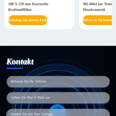
108 X 210 mm Kartusche
382-0664 zur Trennu
Kraftstofffilter
Dieselwasseröl
Erhalten Sie besten Preis
Erhalten Sie besten P
Kontakt