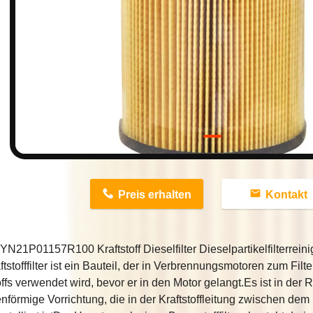
n
Preis erhalten
Kontakt
YN21P01157R100 Kraftstoff Dieselfilter Dieselpartikelfilterr
ftstofffilter ist ein Bauteil, der in Verbrennungsmotoren zum Fil
offs verwendet wird, bevor er in den Motor gelangt.Es ist in der 
nförmige Vorrichtung, die in der Kraftstoffleitung zwischen dem