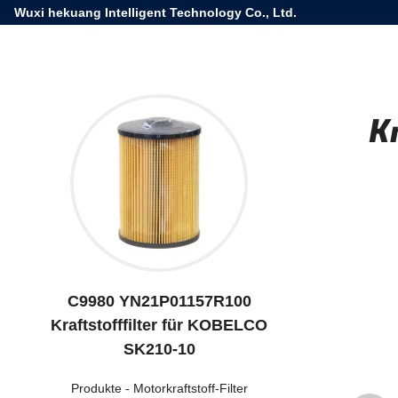
Wuxi hekuang Intelligent Technology Co., Ltd.
K
C9980 YN21P01157R100
Kraftstofffilter für KOBELCO
SK210-10
Produkte
-
Motorkraftstoff-Filter