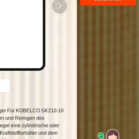
button
einiger Für KOBELCO SK210-10
tern und Reinigen des
Regel eine zylindrische oder
 Kraftstoffbehälter und dem