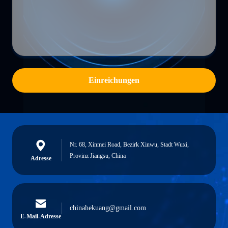
Einreichungen
Nr. 68, Xinmei Road, Bezirk Xinwu, Stadt Wuxi,
Provinz Jiangsu, China
Adresse
chinahekuang@gmail.com
E-Mail-Adresse