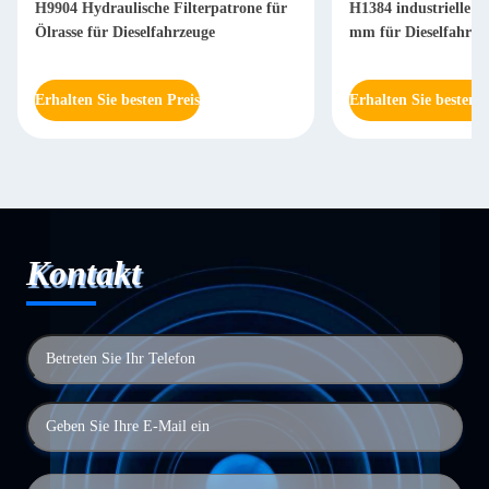
H9904 Hydraulische Filterpatrone für
H1384 industrielle Hy
Ölrasse für Dieselfahrzeuge
mm für Dieselfahrze
Erhalten Sie besten Preis
Erhalten Sie besten P
Kontakt