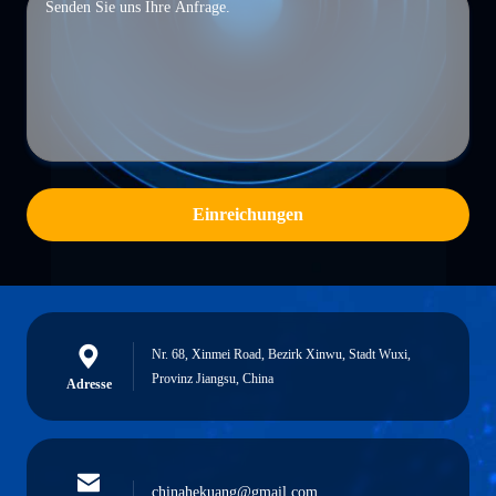
Einreichungen
Nr. 68, Xinmei Road, Bezirk Xinwu, Stadt Wuxi,
Provinz Jiangsu, China
Adresse
chinahekuang@gmail.com