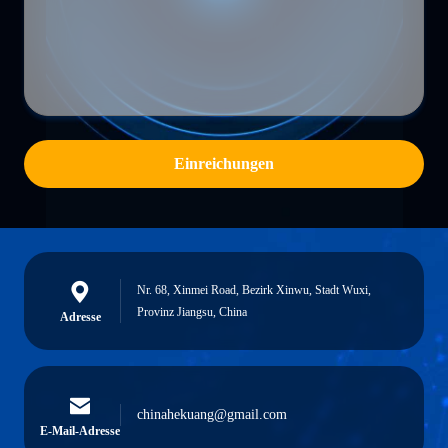
Einreichungen
Nr. 68, Xinmei Road, Bezirk Xinwu, Stadt Wuxi,
Provinz Jiangsu, China
Adresse
chinahekuang@gmail.com
E-Mail-Adresse