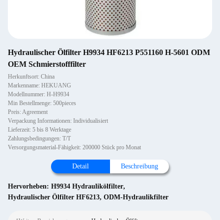
Hydraulischer Ölfilter H9934 HF6213 P551160 H-5601 ODM
OEM Schmierstofffilter
Herkunftsort: China
Markenname: HEKUANG
Modellnummer: H-H9934
Min Bestellmenge: 500pieces
Preis: Agreement
Verpackung Informationen: Individualisiert
Lieferzeit: 5 bis 8 Werktage
Zahlungsbedingungen: T/T
Versorgungsmaterial-Fähigkeit: 200000 Stück pro Monat
Detail
Beschreibung
Hervorheben:
H9934 Hydraulikölfilter
,
Hydraulischer Ölfilter HF6213
,
ODM-Hydraulikfilter