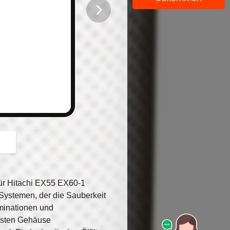
button
ür Hitachi EX55 EX60-1
n Systemen, der die Sauberkeit
minationen und
busten Gehäuse