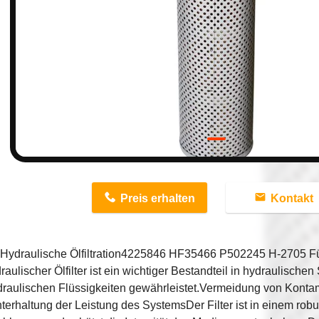
n
Preis erhalten
Kontakt
Hydraulische Ölfiltration4225846 HF35466 P502245 H-2705 F
raulischer Ölfilter ist ein wichtiger Bestandteil in hydraulische
draulischen Flüssigkeiten gewährleistet.Vermeidung von Konta
terhaltung der Leistung des SystemsDer Filter ist in einem ro