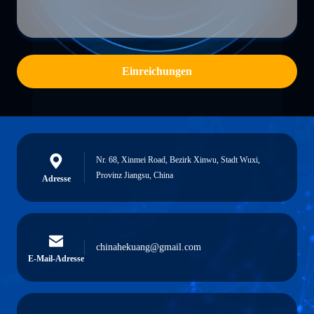
Einreichungen
Nr. 68, Xinmei Road, Bezirk Xinwu, Stadt Wuxi,
Provinz Jiangsu, China
Adresse
chinahekuang@gmail.com
E-Mail-Adresse