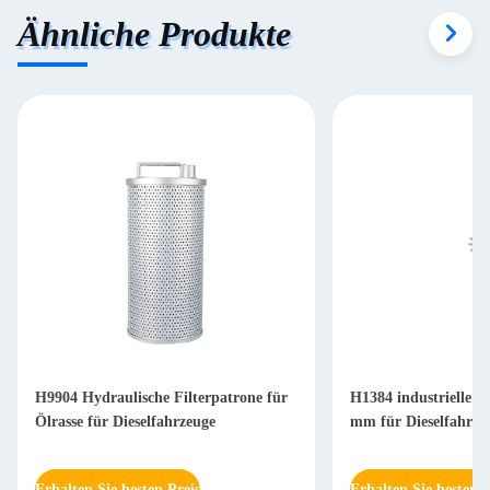
Ähnliche Produkte
H9904 Hydraulische Filterpatrone für
H1384 industrielle Hy
Ölrasse für Dieselfahrzeuge
mm für Dieselfahrze
Erhalten Sie besten Preis
Erhalten Sie besten P