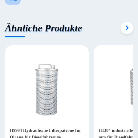
5 mm
Ähnliche Produkte
H9904 Hydraulische Filterpatrone für
H1384 industrielle Hy
Ölrasse für Dieselfahrzeuge
mm für Dieselfahrze