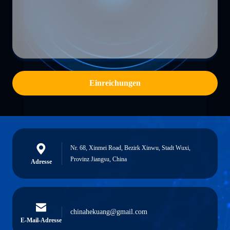
Einreichungen
Nr. 68, Xinmei Road, Bezirk Xinwu, Stadt Wuxi,
Provinz Jiangsu, China
Adresse
chinahekuang@gmail.com
E-Mail-Adresse