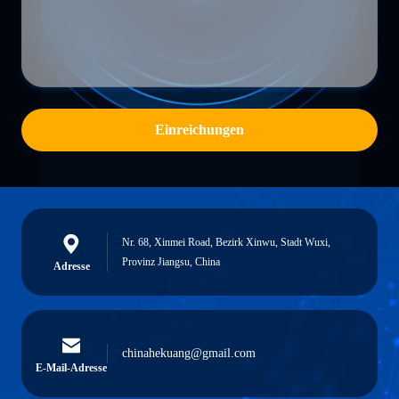
Einreichungen
Nr. 68, Xinmei Road, Bezirk Xinwu, Stadt Wuxi,
Provinz Jiangsu, China
Adresse
chinahekuang@gmail.com
E-Mail-Adresse