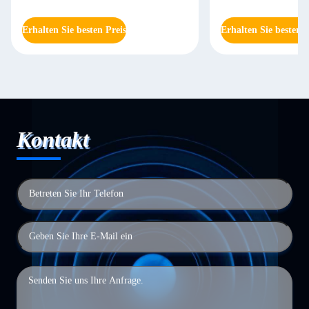
Erhalten Sie besten Preis
Erhalten Sie besten P
Kontakt