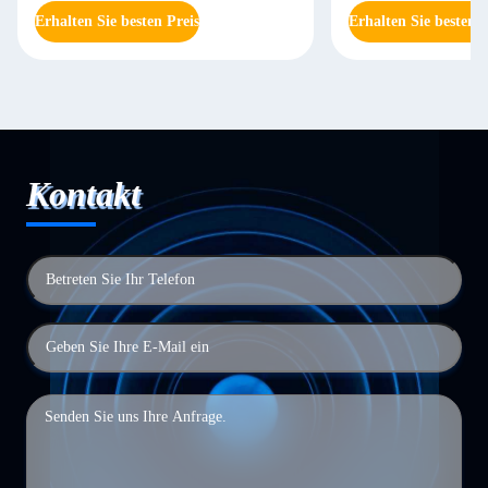
Erhalten Sie besten Preis
Erhalten Sie besten P
Kontakt