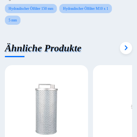
Hydraulischer Ölfilter 150 mm
Hydraulischer Ölfilter M10 x 1
5 mm
Ähnliche Produkte