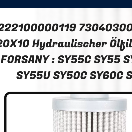
222100000119 73040300
20X10 Hydraulischer Ölfi
FORSANY : SY55C SY55 S
SY55U SY50C SY60C 