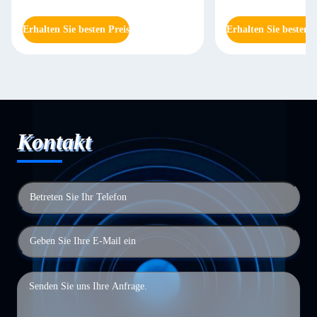
Erhalten Sie besten Preis
Erhalten Sie besten P
Kontakt