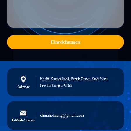
Einreichungen
Nr. 68, Xinmei Road, Bezirk Xinwu, Stadt Wuxi,
Provinz Jiangsu, China
Adresse
chinahekuang@gmail.com
E-Mail-Adresse