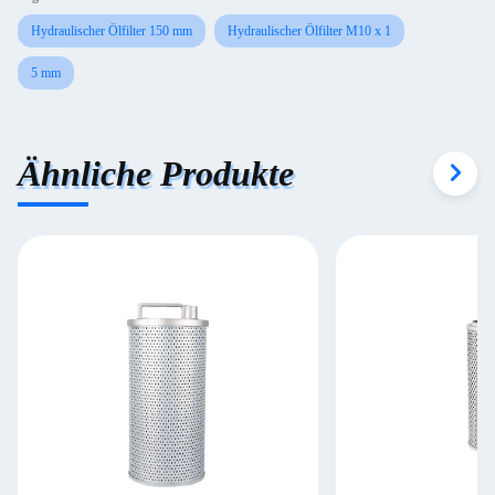
Hydraulischer Ölfilter 150 mm
Hydraulischer Ölfilter M10 x 1
5 mm
Ähnliche Produkte