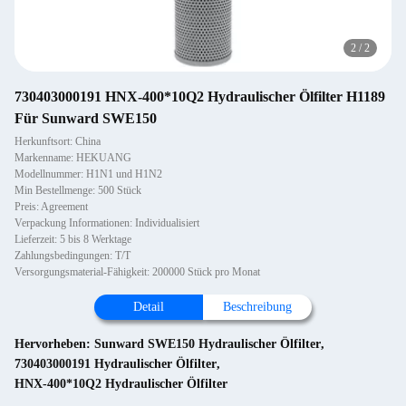
2
/
2
730403000191 HNX-400*10Q2 Hydraulischer Ölfilter H1189
Für Sunward SWE150
Herkunftsort: China
Markenname: HEKUANG
Modellnummer: H1N1 und H1N2
Min Bestellmenge: 500 Stück
Preis: Agreement
Verpackung Informationen: Individualisiert
Lieferzeit: 5 bis 8 Werktage
Zahlungsbedingungen: T/T
Versorgungsmaterial-Fähigkeit: 200000 Stück pro Monat
Detail
Beschreibung
Hervorheben:
Sunward SWE150 Hydraulischer Ölfilter
,
730403000191 Hydraulischer Ölfilter
,
HNX-400*10Q2 Hydraulischer Ölfilter