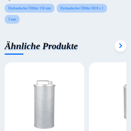
Hydraulischer Ölfilter 150 mm
Hydraulischer Ölfilter M10 x 1
5 mm
Ähnliche Produkte