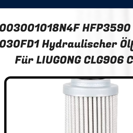
003001018N4F HFP3590
030FD1 Hydraulischer Ölf
Für LIUGONG CLG906 