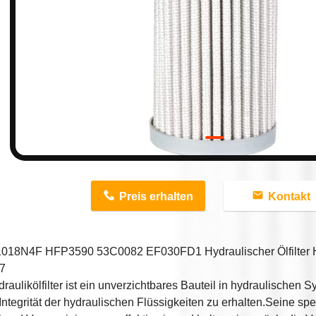
n
Preis erhalten
Kontakt
018N4F HFP3590 53C0082 EF030FD1 Hydraulischer Ölfilte
7
raulikölfilter ist ein unverzichtbares Bauteil in hydraulischen
e Integrität der hydraulischen Flüssigkeiten zu erhalten.Seine sp